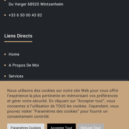
Du Verger 68920 Wintzenheim
+33 6 50 00 43 82
Liens Directs
Home
A Propos De Moi
Services
Presse
Nous utilisons des cookies sur notre site Web pour vous offrir
l'expérience la plus pertinente en mémorisant vos préférences
Blog
et gérer votre sécurité. En cliquant sur "Accepter tout", vous
consentez à l'utilisation de TOUS les cookies. Cependant, vous
pouvez visiter "Paramètres des cookies" pour fournir un
consentement contrôlé.
Copyright © 2020 DominiqueMorel. All Right Reserved.
Site By
Paramètres Cookies
Accepter Tout
Refuser Tout