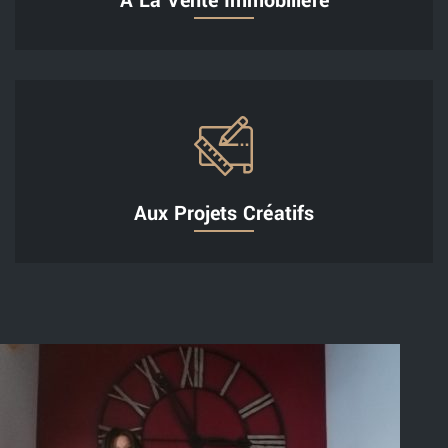
À La Vente Immobilière
Aux Projets Créatifs