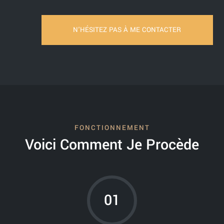
N'HÉSITEZ PAS À ME CONTACTER
FONCTIONNEMENT
Voici Comment Je Procède
01