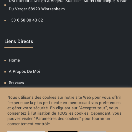
DM Interior's Design & Végétal Stabilisé : Morel Dominique, 4 Rue
Du Verger 68920 Wintzenheim
+33 6 50 00 43 82
Liens Directs
Home
A Propos De Moi
Services
Presse
Nous utilisons des cookies sur notre site Web pour vous offrir
l'expérience la plus pertinente en mémorisant vos préférences
Blog
et gérer votre sécurité. En cliquant sur "Accepter tout", vous
consentez à l'utilisation de TOUS les cookies. Cependant, vous
pouvez visiter "Paramètres des cookies" pour fournir un
consentement contrôlé.