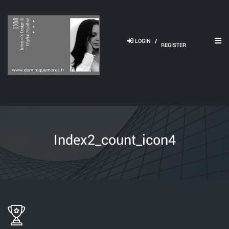
LOGIN
/
REGISTER
Index2_count_icon4