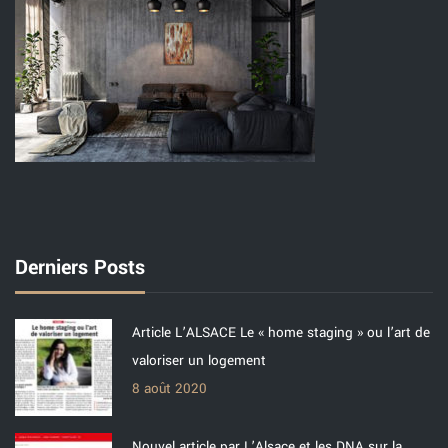
Derniers Posts
Article L’ALSACE Le « home staging » ou l’art de
valoriser un logement
8 août 2020
Nouvel article par L’Alsace et les DNA sur la