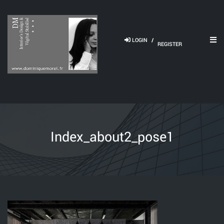
LOGIN
/
REGISTER
Index_about2_pose1